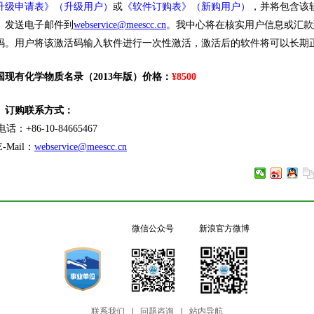
升级申请表》（升级用户）
或
《软件订购表》（新购用户）
，并将包含该
》发送电子邮件到
webservice@meescc.cn
。我中心将在核实用户信息或汇款
码。用户将该激活码输入软件进行一次性激活，激活后的软件将可以长期
国现有化学物质名录（2013年版）价格：
¥8500
订购联系方式：
：+86-10-84665467
Mail：
webservice@meescc.cn
微信公众号
新浪官方微博
联系我们
|
问题咨询
|
站内导航