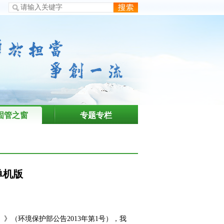
固管之窗
专题专栏
单机版
）》（环境保护部公告2013年第1号），我