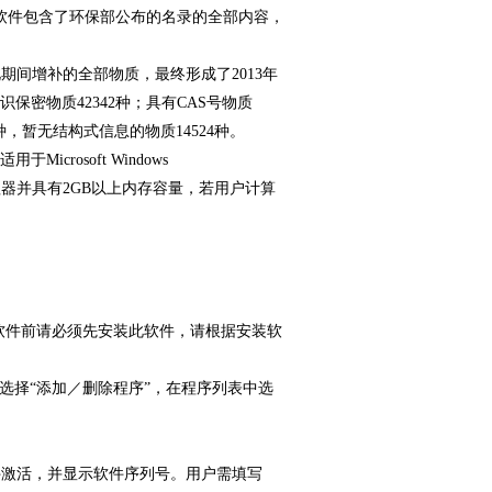
版软件包含了环保部公布的名录的全部内容，
期间增补的全部物质，最终形成了2013年
识保密物质42342种；具有CAS号物质
8种，暂无结构式信息的物质14524种。
于Microsoft Windows
L双核处理器并具有2GB以上内存容量，若用户计算
软件前请必须先安装此软件，请根据安装软
中选择“添加／删除程序”，在程序列表中选
激活，并显示软件序列号。用户需填写