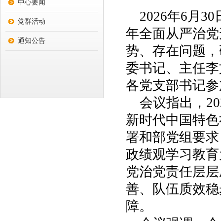
中心要闻
2026年6月
党群活动
年全面从严治党
通知公告
势、存在问题，
委书记、主任李
各党支部书记参
会议指出，2
新时代中国特色
署和部党组要求
政绩观学习教育
党治党责任层层
善、队伍质效稳
障。