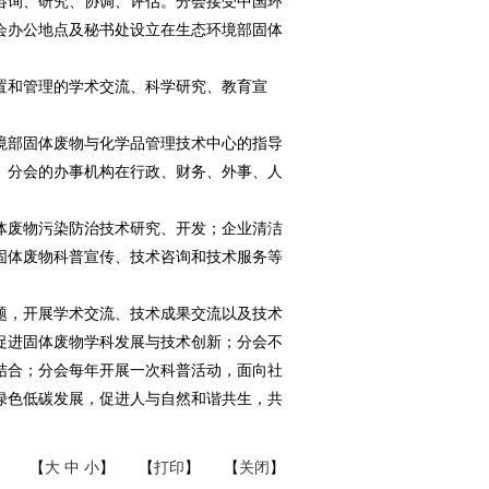
咨询、研究、协调、评估。分会接受中国环
会办公地点及秘书处设立在生态环境部固体
置和管理的学术交流、科学研究、教育宣
境部固体废物与化学品管理技术中心的指导
。分会的办事机构在行政、财务、外事、人
体废物污染防治技术研究、开发；企业清洁
固体废物科普宣传、技术咨询和技术服务等
题，开展学术交流、技术成果交流以及技术
促进固体废物学科发展与技术创新；分会不
结合；分会每年开展一次科普活动，面向社
绿色低碳发展，促进人与自然和谐共生，共
【
大
中
小
】 【
打印
】 【
关闭
】