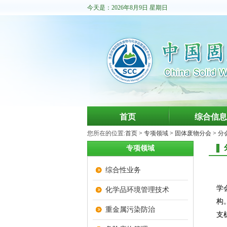
今天是：2026年8月9日 星期日
首页
综合信息
您所在的位置:
首页
>
专项领域
>
固体废物分会
>
分
专项领域
综合性业务
学
化学品环境管理技术
构
重金属污染防治
支