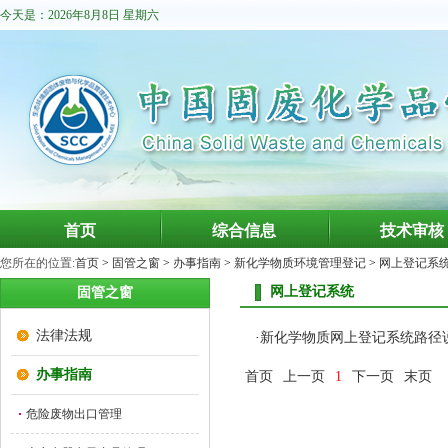
今天是：2026年8月8日 星期六
首页
综合信息
技术审核
您所在的位置:
首页
>
固管之窗
>
办事指南
>
新化学物质环境管理登记
>
网上登记系
网上登记系统
固管之窗
法律法规
·
新化学物质网上登记系统路径
办事指南
首页
上一页
1
下一页
末页
危险废物出口管理