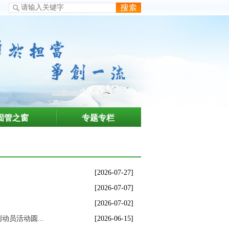
固管之窗
专题专栏
[2026-07-27]
[2026-07-07]
[2026-07-02]
动员活动圆...
[2026-06-15]