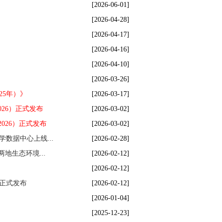
[2026-06-01]
[2026-04-28]
[2026-04-17]
[2026-04-16]
[2026-04-10]
[2026-03-26]
25年）》
[2026-03-17]
026）正式发布
[2026-03-02]
026）正式发布
[2026-03-02]
数据中心上线...
[2026-02-28]
地生态环境...
[2026-02-12]
[2026-02-12]
正式发布
[2026-02-12]
[2026-01-04]
[2025-12-23]