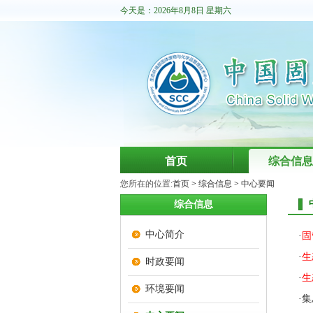
今天是：2026年8月8日 星期六
首页
综合信息
您所在的位置:
首页
>
综合信息
>
中心要闻
综合信息
中心简介
·
固
·
生
时政要闻
·
生
环境要闻
·
集