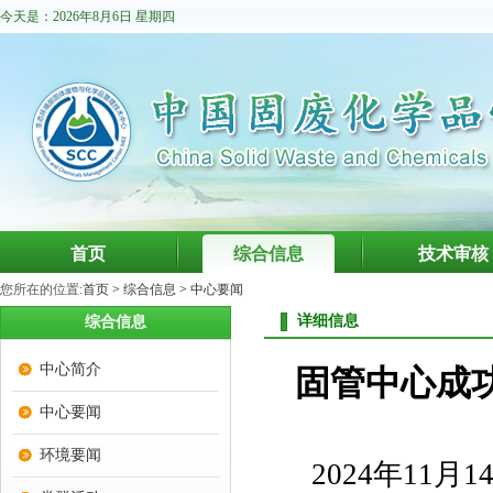
今天是：2026年8月6日 星期四
首页
综合信息
技术审核
您所在的位置:
首页
>
综合信息
>
中心要闻
详细信息
综合信息
中心简介
固管中心成功
中心要闻
环境要闻
2024年11