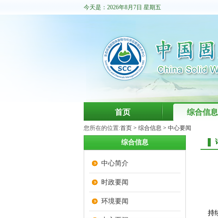
今天是：2026年8月7日 星期五
首页
综合信息
您所在的位置:
首页
>
综合信息
>
中心要闻
综合信息
中心简介
时政要闻
环境要闻
持