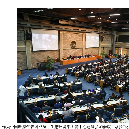
。
作为中国政府代表团成员，生态环境部固管中心赵静参加会议，承担“化