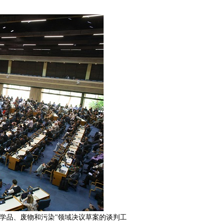
学品、废物和污染”领域决议草案的谈判工