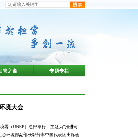
固管之窗
专题专栏
环境大会
环境署（UNEP）总部举行，主题为“推进可
，生态环境部副部长郭芳率中国代表团出席会