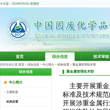
今天是：2026年8月6日 星期四
首页
综合信息
技术审核
您所在的位置:
首页
>
综合信息
>
中心简介
>
机构设置
>
重金属管理技术部
重金属管理技术部
综合信息
中心简介
主要开展重金
主要职责
标准及技术规范
开展涉重金属行
机构设置