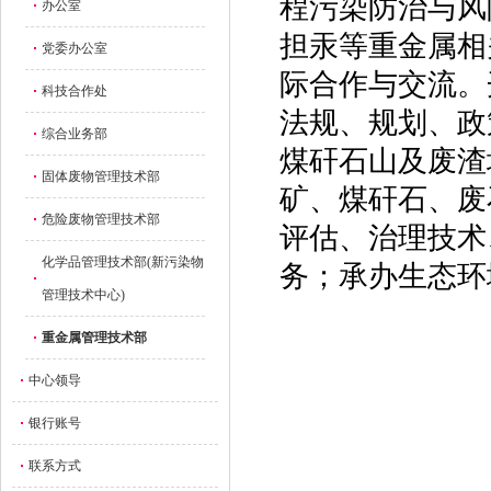
程污染防治与风
办公室
担汞等重金属相
党委办公室
际合作与交流。
科技合作处
法规、规划、政
综合业务部
煤矸石山及废渣
固体废物管理技术部
矿、煤矸石、废
危险废物管理技术部
评估、治理技术
化学品管理技术部(新污染物
务；承办生态环
管理技术中心)
重金属管理技术部
中心领导
银行账号
联系方式